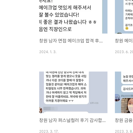
사해요. 가
하셔요~ 한
비올라도 찰떡
연주회 헤어
롯데 백화점
창원 남자 면접 메이크업 합격 후기 축하드립니다!!
보문고 1층 
2024. 1. 3.
2023. 6. 2
창원 남자 퍼스널컬러 후기 감사합니다.
2023. 3. 17.
2023. 3. 8.