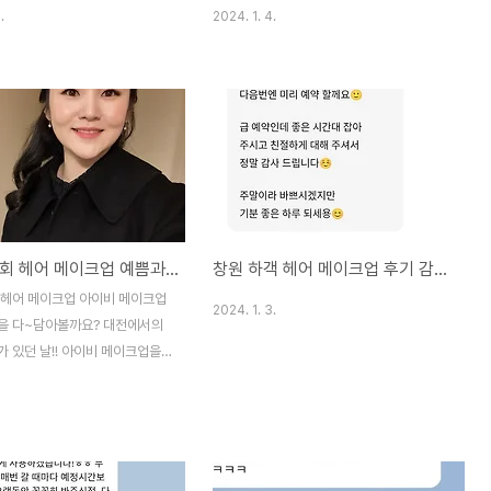
.
2024. 1. 4.
창원 연주회 헤어 메이크업 예쁨과 행복을 다~담아볼까요?
창원 하객 헤어 메이크업 후기 감사합니다~
 헤어 메이크업 아이비 메이크업
2024. 1. 3.
을 다~담아볼까요? 대전에서의
 있던 날!! 아이비 메이크업을
주시는 귀한 인연이 되어준 그녀
끔함을 담아 과하지 않게 창원 연
메이크업 도와드렸어요 창원 연주
크업 연주 다음 날 따끈한 사진
시고 아이비 메이크업이 너무 감