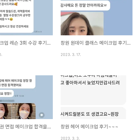
야금 전공에 이어 비올라까지 대단
복을 입어도 예뻐지만 드레스에
이죠!! "당신의 오아시스" 창원
 메이크업 아이비 메이크업 창원
 걸어서 2분거리 창원 상남도 교
창원 메이크업 레슨 3회 수강 후기입니다.
창원 원데이 클래스 메이크업 후기입니다!!
위치
0.
2023. 3. 17.
창원 금융권 면접 메이크업 합격을 축하드립니다!!
창원 헤어 메이크업 후기~~~
2023. 3. 3.