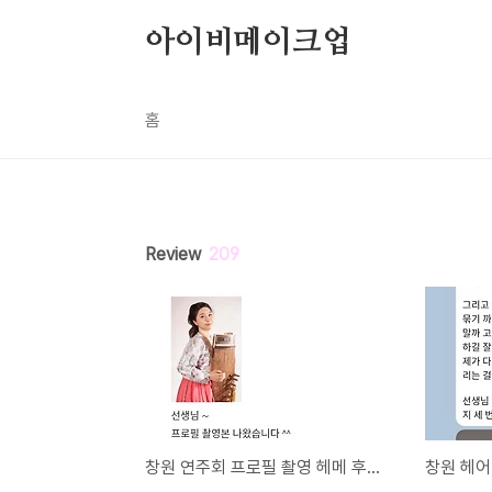
본문 바로가기
아이비메이크업
홈
Review
209
창원 연주회 프로필 촬영 헤메 후기 입니다.