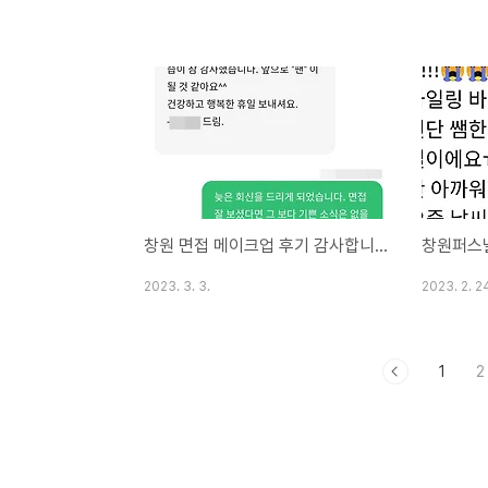
창원 면접 메이크업 후기 감사합니다!!
창원퍼스
2023. 3. 3.
2023. 2. 2
1
2