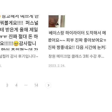
널컬러 감사 후기입니다~
창원 메이크업 클래스 3회 수강 후기!!
4.
2023. 2. 24.
3
4
···
14