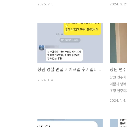
2025. 7. 3.
2024. 3. 21
창원 경찰 면접 메이크업 후기입니다!!
창원 연주회
2024. 1. 4.
예쁨과 행복
초정 연주회가
늘 사랑해 
2024. 1. 4.
청순하고 깔
주회 헤어 
회 헤어 메이
바로 보내주