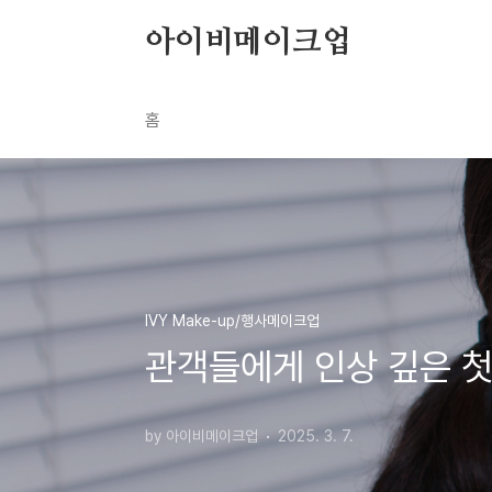
본문 바로가기
아이비메이크업
홈
IVY Make-up/행사메이크업
관객들에게 인상 깊은 
by 아이비메이크업
2025. 3. 7.