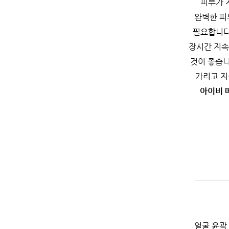
피부가 
완벽한 피
필요합니다
장시간 지
것이 좋습니
가리고 지
아이비 
얼굴 윤곽