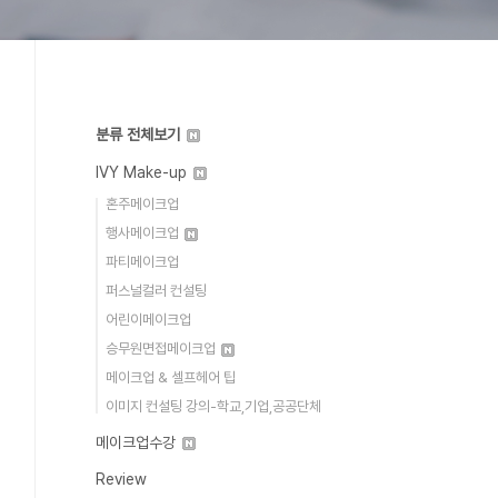
분류 전체보기
IVY Make-up
혼주메이크업
행사메이크업
파티메이크업
퍼스널컬러 컨설팅
어린이메이크업
승무원면접메이크업
메이크업 & 셀프헤어 팁
이미지 컨설팅 강의-학교,기업,공공단체
메이크업수강
Review