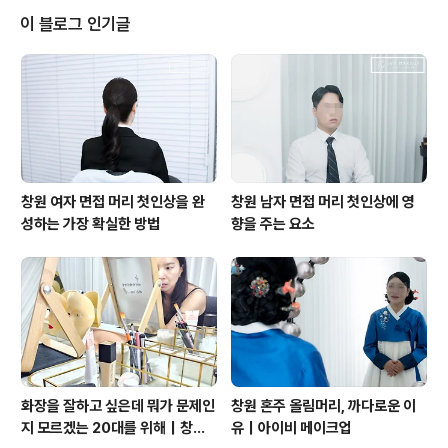
이 블로그 인기글
창원 여자 면접 머리 첫인상을 완
창원 남자 면접 머리 첫인상에 영
성하는 가장 확실한 방법
향을 주는 요소
화장을 잘하고 싶은데 뭐가 문제인
창원 혼주 올림머리, 까다로운 이
지 모르겠는 20대를 위해｜창원
유｜아이비 메이크업