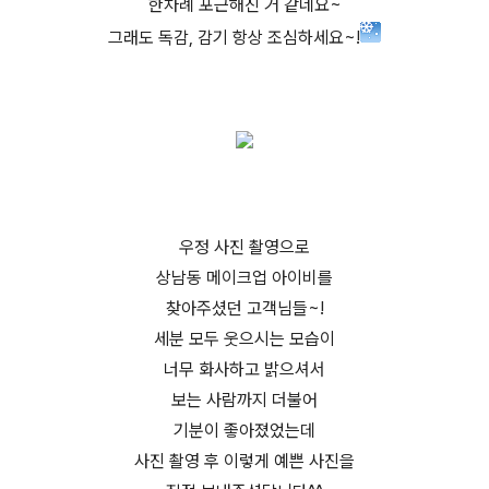
한차례 포근해진 거 같네요~
그래도 독감, 감기 항상 조심하세요~!
우정 사진 촬영으로
상남동 메이크업 아이비를
찾아주셨던 고객님들~!
세분 모두 웃으시는 모습이
너무 화사하고 밝으셔서
보는 사람까지 더불어
기분이 좋아졌었는데
사진 촬영 후 이렇게 예쁜 사진을