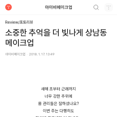
검색하기
아이비메이크업
티스토리
Review/포토리뷰
소중한 추억을 더 빛나게 상남동
메이크업
아이비메이크업
2018. 1. 17. 13:49
새해 초부터 근래까지
너무 강한 추위에
몸 관리들은
잘하셨나요?
이번 주는 다행히도