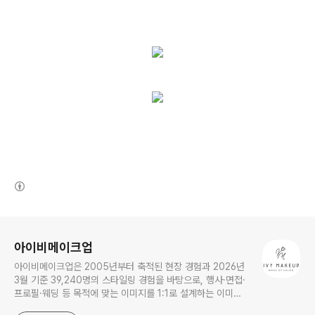
(새창열림)
로그 정보
아이비메이크업
아이비메이크업은 2005년부터 축적된 현장 경험과 2026년
3월 기준 39,240명의 스타일링 경험을 바탕으로, 행사·면접·
프로필·웨딩 등 목적에 맞는 이미지를 1:1로 설계하는 이미지
컨설팅 기반 메이크업 전문샵입니다.