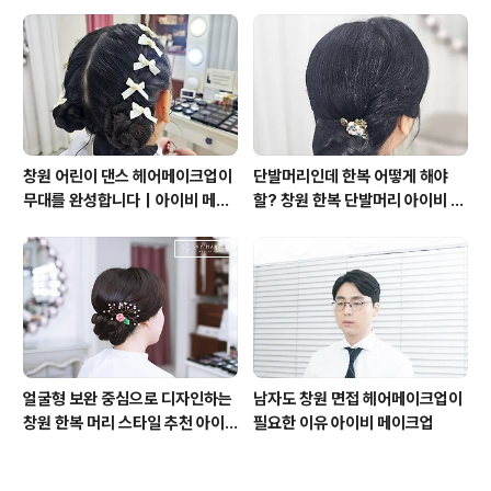
원데이 메이크업 클래스 아이비 메
이크업
창원 어린이 댄스 헤어메이크업이
단발머리인데 한복 어떻게 해야
무대를 완성합니다｜아이비 메이
할? 창원 한복 단발머리 아이비 메
크업
이크업
얼굴형 보완 중심으로 디자인하는
남자도 창원 면접 헤어메이크업이
창원 한복 머리 스타일 추천 아이
필요한 이유 아이비 메이크업
비 메이크업