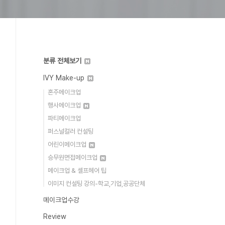
분류 전체보기
IVY Make-up
혼주메이크업
행사메이크업
파티메이크업
퍼스널컬러 컨설팅
어린이메이크업
승무원면접메이크업
메이크업 & 셀프헤어 팁
이미지 컨설팅 강의-학교,기업,공공단체
메이크업수강
Review