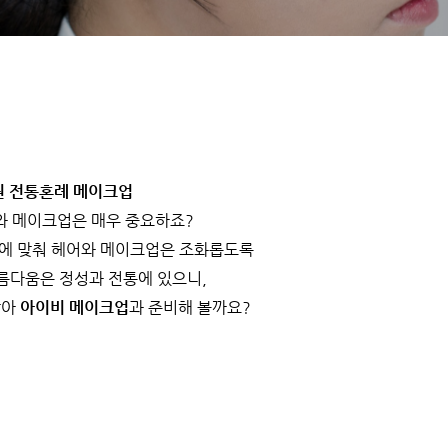
원 전통혼례 메이크업
와 메이크업은 매우 중요하죠?
에 맞춰 헤어와 메이크업은 조화롭도록
름다움은 정성과 전통에 있으니,
담아
아이비 메이크업
과 준비해 볼까요?