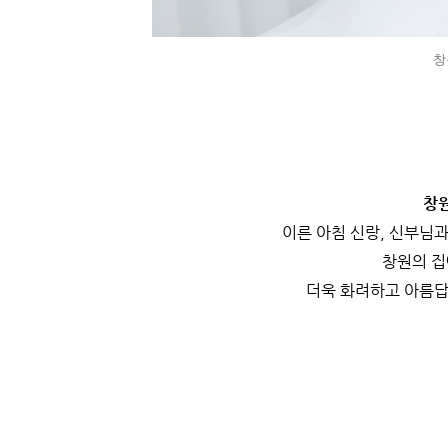
창
창
이른 아침 신랑, 신부님과
창원의 집
더욱 화려하고 아름답