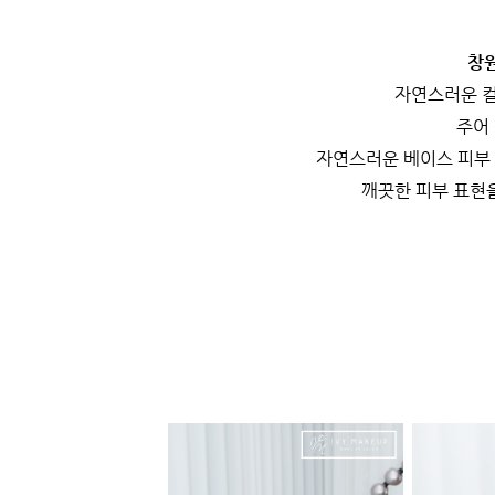
창
자연스러운 컬
주어
자연스러운 베이스 피부
깨끗한 피부 표현