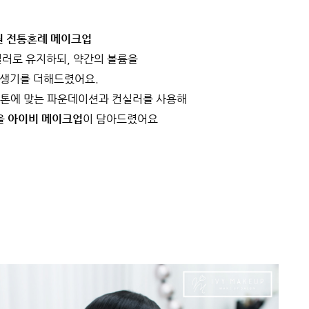
원 전통혼례 메이크업
러로 유지하되, 약간의 볼륨을
 생기를 더해드렸어요.
 톤에 맞는 파운데이션과 컨실러를 사용해
을
아이비 메이크업
이 담아드렸어요