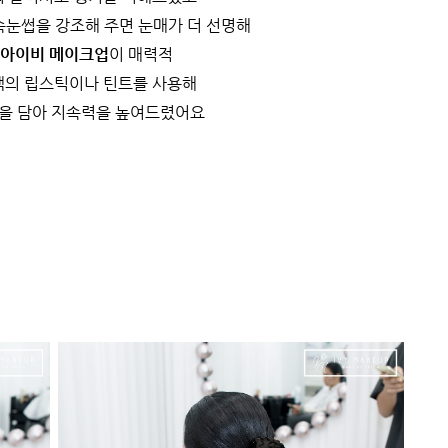
속눈썹을 강조해 주면 눈매가 더 선명해
아이비 메이크업
이 매력적
색의 립스틱이나 틴트를 사용해
을 담아 지속력을 높여드렸어요