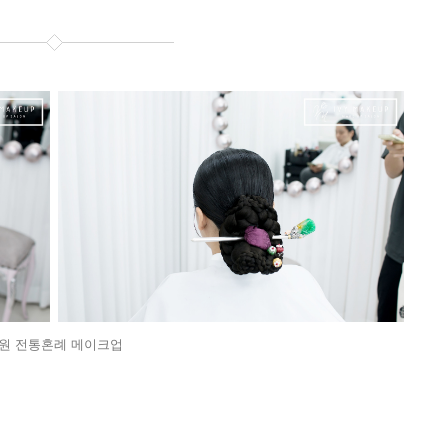
원 전통혼례 메이크업