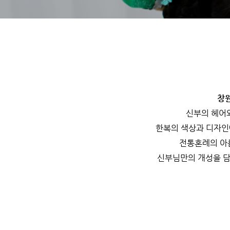
창
신부의 헤어
한복의 색상과 디자인
전통혼례의 아
신부님만의 개성을 