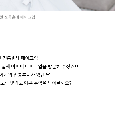
원 전통혼례 메이크업
원 전통혼례 메이크업
 함께
아이비 메이크업
을 방문해 주셨죠!!
에서의 전통혼례가 있던 날
도록 멋지고 예쁜 추억을 담아볼까요?