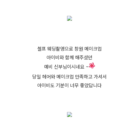
셀프 웨딩촬영으로 창원 메이크업
아이비와 함께 해주셨던
예비 신부님이시네요 ~
당일 헤어와 메이크업
만족하고
가셔서
아이비도
기분이 너무 좋았답니다