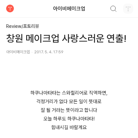
검색하기
아이비메이크업
티스토리
Review/포토리뷰
창원 메이크업 사랑스러운 연출!
아이비메이크업
2017. 5. 4. 17:59
하쿠나마타타는 스와힐리어로
직역하면,
걱정거리가 없다
모든 일이 뜻대로
잘 될 거라는
뜻이라고 합니다
오늘 하루도 하쿠나마타타!
힘내시길 바랄게요