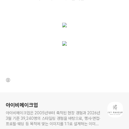
(새창열림)
로그 정보
아이비메이크업
아이비메이크업은 2005년부터 축적된 현장 경험과 2026년
3월 기준 39,240명의 스타일링 경험을 바탕으로, 행사·면접·
프로필·웨딩 등 목적에 맞는 이미지를 1:1로 설계하는 이미지