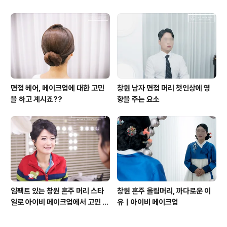
비 메이크업
원데이 메이크업 클래스 아이비 메
이크업
면접 헤어, 메이크업에 대한 고민
창원 남자 면접 머리 첫인상에 영
을 하고 계시죠??
향을 주는 요소
임팩트 있는 창원 혼주 머리 스타
창원 혼주 올림머리, 까다로운 이
일로 아이비 메이크업에서 고민 해
유｜아이비 메이크업
결