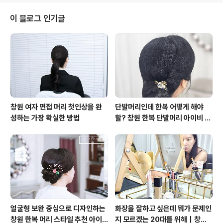
이 블로그 인기글
창원 여자 면접 머리 첫인상을 완
단발머리인데 한복 어떻게 해야
성하는 가장 확실한 방법
할? 창원 한복 단발머리 아이비 메
이크업
얼굴형 보완 중심으로 디자인하는
화장을 잘하고 싶은데 뭐가 문제인
창원 한복 머리 스타일 추천 아이
지 모르겠는 20대를 위해｜창원