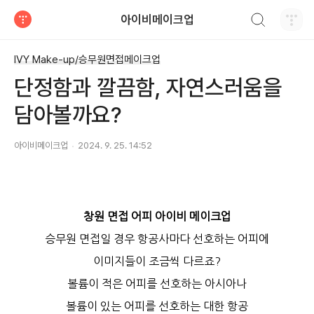
검색하기
아이비메이크업
티스토리
IVY Make-up/승무원면접메이크업
단정함과 깔끔함, 자연스러움을
담아볼까요?
아이비메이크업
2024. 9. 25. 14:52
창원 면접 어피 아이비 메이크업
승무원 면접일 경우 항공사마다 선호하는 어피에
이미지들이 조금씩 다르죠?
볼륨이 적은 어피를 선호하는 아시아나
볼륨이 있는 어피를 선호하는 대한 항공