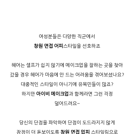
여성분들은 다양한 직군에서
창원 면접 어피
스타일
을 선호하죠
헤어는 셀프가 쉽지 않기에 메이크업을 잘하는 곳을 찾아
갔을 경우 헤어가 마음에 안 드는 어려움을 겪어보셨나요?
대중적인 스타일이 아니기에 유목민들이 많죠?
하지만
아이비 메이크업
과 함께라면 그런 걱정
덜어드려요~
당신의 단점을 파악하여 단점이 도드라지지 않게
장점이 더 돋보이도록
창원 면접 업피
스타일링으로