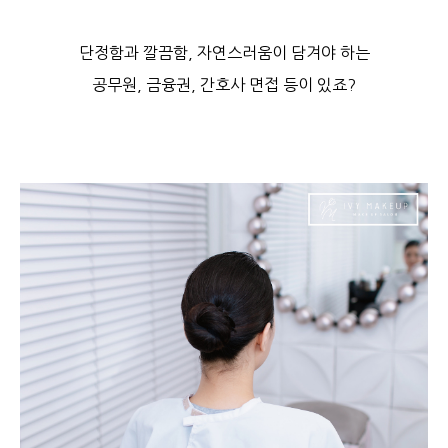
단정함과 깔끔함, 자연스러움이 담겨야 하는
공무원, 금융권, 간호사 면접 등이 있죠?