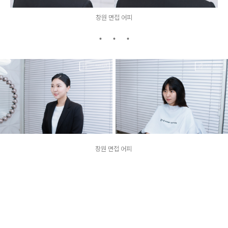
창원 면접 어피
창원 면접 어피