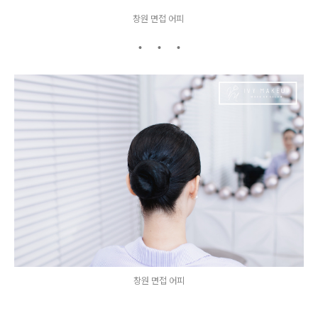
창원 면접 어피
창원 면접 어피