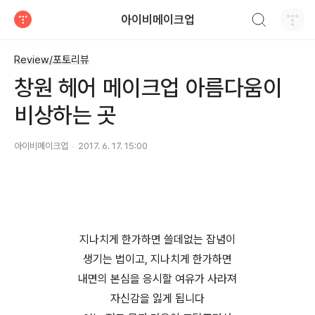
검색하기
아이비메이크업
티스토리
Review/포토리뷰
창원 헤어 메이크업 아름다움이
비상하는 곳
아이비메이크업
2017. 6. 17. 15:00
지나치게 한가하면 쓸데없는 잡념이
생기는 법이고, 지나치게 한가하면
내면의 본심을 응시할 여유가 사라져
자신감을 잃게 됩니다