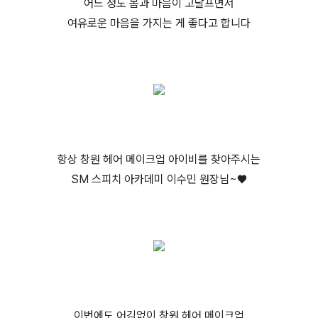
어느 정도 몸과 마음이 고달프면서
여유로운 마음을 가지는 게 좋다고 합니다
항상 창원 헤어 메이크업 아이비를
찾아주시는
SM 스피치 아카데미 이수민 원장님~♥
이번에도 어김없이 창원 헤어 메이크업