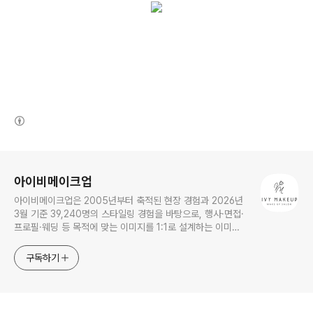
(새창열림)
로그 정보
아이비메이크업
아이비메이크업은 2005년부터 축적된 현장 경험과 2026년
3월 기준 39,240명의 스타일링 경험을 바탕으로, 행사·면접·
프로필·웨딩 등 목적에 맞는 이미지를 1:1로 설계하는 이미지
컨설팅 기반 메이크업 전문샵입니다.
구독하기