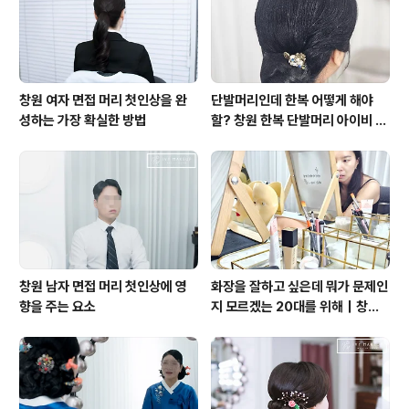
창원 여자 면접 머리 첫인상을 완
단발머리인데 한복 어떻게 해야
성하는 가장 확실한 방법
할? 창원 한복 단발머리 아이비 메
이크업
창원 남자 면접 머리 첫인상에 영
화장을 잘하고 싶은데 뭐가 문제인
향을 주는 요소
지 모르겠는 20대를 위해｜창원
원데이 메이크업 클래스 아이비 메
이크업