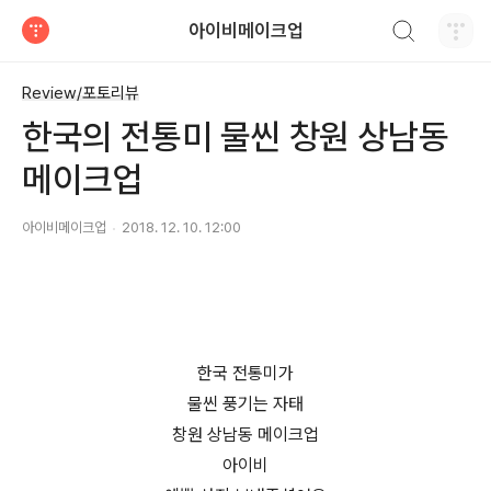
검색하기
아이비메이크업
티스토리
Review/포토리뷰
한국의 전통미 물씬 창원 상남동
메이크업
아이비메이크업
2018. 12. 10. 12:00
한국 전통미가
물씬 풍기는 자태
창원 상남동 메이크업
아이비