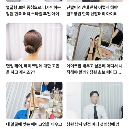
얼굴형 보완 중심으로 디자인하는
단발머리인데 한복 어떻게 해야
창원 한복 머리 스타일 추천 아이
할? 창원 한복 단발머리 아이비 메
비 메이크업
이크업
면접 헤어, 메이크업에 대한 고민
메이크업 배우고 싶은데 어디서 시
을 하고 계시죠??
작해야 할까? 창원 초보 메이크업
레슨 아이비 메이크업
내 얼굴에 맞는 메이크업을 배우고
창원 남자 면접 머리 첫인상에 영