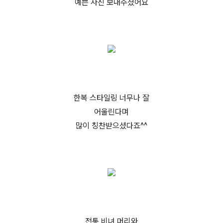
예쁜 사진 보내주셨어요
한복 스타일링 너무나 잘
어울린다며
많이 칭찬받으셨다죠^^
전통 비녀 머리와